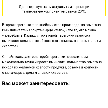
Данные результаты актуальны и верны при
температуре компонентов равной 20°С.
Вторая перегонка – важнейший этап производства самогона.
Вы извлекаете из спирта-сырца «тело», - это то, что можно
употреблять. Калькулятор второй перегонки самогона
вычисляет количество абсолютного спирта, «голов», «тела» и
«хвостов».
Онлайн-калькулятор второй перегонки позволит вам
максимально точно и просто вычислить количество самогона,
исходя из желаемой крепости продукта, объёма и крепости
спирта-сырца, доли «голов», и «хвостов».
Ваc может заинтересовать: