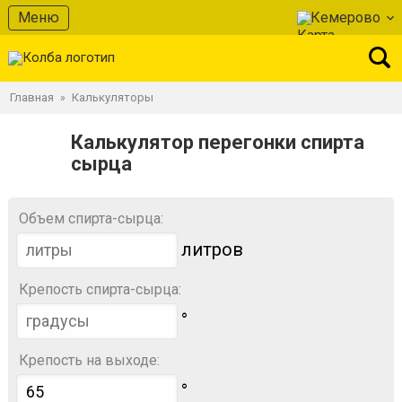
Меню
Кемерово
Главная
Калькуляторы
»
Калькулятор перегонки спирта
сырца
Объем спирта-сырца:
литров
Крепость спирта-сырца:
°
Крепость на выходе:
°