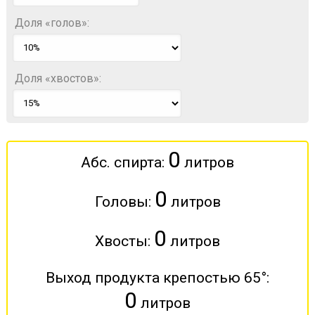
Доля «голов»:
Доля «хвостов»:
0
Абс. спирта:
литров
0
Головы:
литров
0
Хвосты:
литров
Выход продукта крепостью
65
°:
0
литров