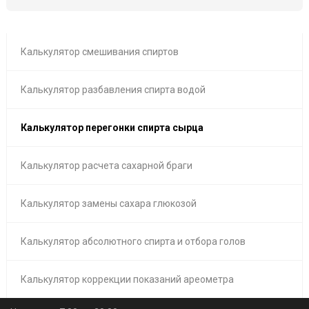
Калькулятор смешивания спиртов
Калькулятор разбавления спирта водой
Калькулятор перегонки спирта сырца
Калькулятор расчета сахарной браги
Калькулятор замены сахара глюкозой
Калькулятор абсолютного спирта и отбора голов
Калькулятор коррекции показаний ареометра