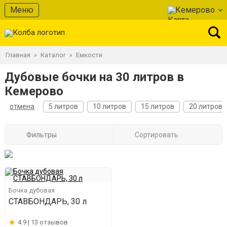
Меню
Кемерово
Главная
Каталог
Емкости
»
»
Дубовые бочки на 30 литров в
Кемерово
отмена
5 литров
10 литров
15 литров
20 литров
Фильтры
Сортировать
Бочка дубовая
СТАВБОНДАРЬ, 30 л
4.9 |
13 отзывов